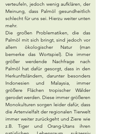
verteufeln, jedoch wenig aufklären, der 
Meinung, dass Palmöl gesundheitlich 
schlecht für uns sei. Hierzu weiter unten 
mehr. 
Die großen Problematiken, die das 
Palmöl mit sich bringt, sind jedoch vor 
allem ökologischer Natur (man 
bemerke das Wortspiel). Die immer 
größer werdende Nachfrage nach 
Palmöl hat dafür gesorgt, dass in den 
Herkunftsländern, darunter besonders 
Indonesien und Malaysia, immer 
größere Flächen tropischer Wälder 
gerodet werden. Diese immer größeren 
Monokulturen sorgen leider dafür, dass 
die Artenvielfalt der regionalen Tierwelt 
immer weiter zurückgeht und Ziere wie 
z.B. Tiger und Orang-Utans ihren 
natürlichen Lebensraum sukzessiv 